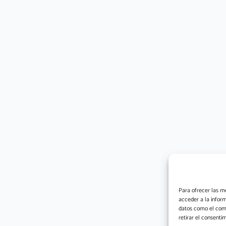
Para ofrecer las m
acceder a la inform
datos como el compo
retirar el consenti