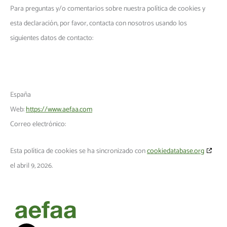
Para preguntas y/o comentarios sobre nuestra política de cookies y
esta declaración, por favor, contacta con nosotros usando los
siguientes datos de contacto:
España
Web:
https://www.aefaa.com
Correo electrónico:
Esta política de cookies se ha sincronizado con
cookiedatabase.org
el abril 9, 2026.
L